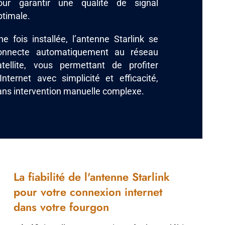
our garantir une qualité de signal
ptimale.
ne fois installée, l’antenne Starlink se
onnecte automatiquement au réseau
atellite, vous permettant de profiter
’Internet avec simplicité et efficacité,
ans intervention manuelle complexe.
La fiabilité de l'antenne Starlink
pour votre connexion internet
dans votre fourgon