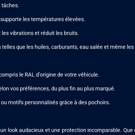
t tâches.
 et supporte les températures élevées.
les vibrations et réduit les bruits.
 telles que les huiles, carburants, eau salée et même le
 compris le RAL d’origine de votre véhicule.
selon vos préférences, du plus fin au plus marqué.
es ou motifs personnalisés grâce à des pochoirs.
 un look audacieux et une protection incomparable. Que c