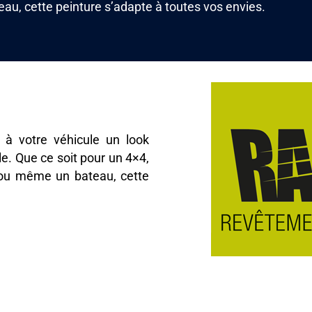
teau, cette peinture s’adapte à toutes vos envies.
 à votre véhicule un look
e. Que ce soit pour un 4×4,
e, ou même un bateau, cette