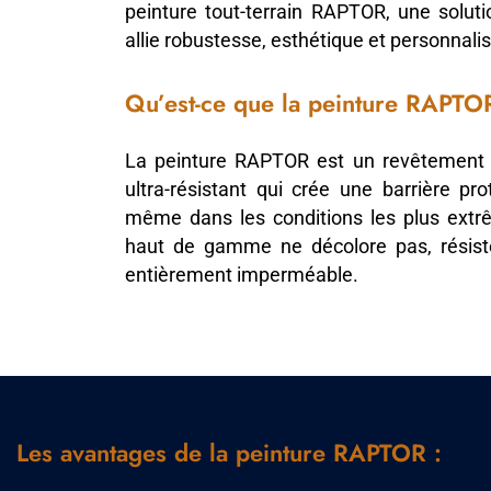
peinture tout-terrain RAPTOR, une soluti
allie robustesse, esthétique et personnalis
Qu’est-ce que la peinture RAPTO
La peinture RAPTOR est un revêtement 
ultra-résistant qui crée une barrière prot
même dans les conditions les plus extr
haut de gamme ne décolore pas, résist
entièrement imperméable.
Les avantages de la peinture RAPTOR :