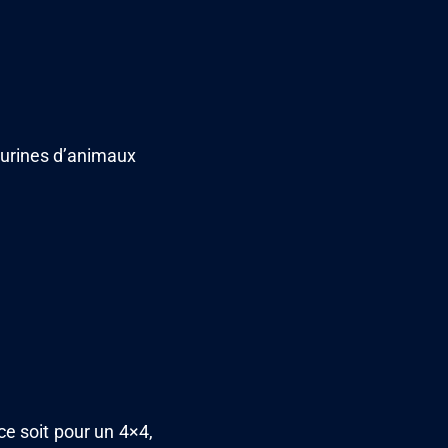
s urines d’animaux
e soit pour un 4×4,