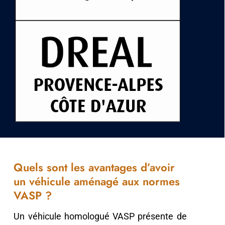
Quels sont les avantages d’avoir
un véhicule aménagé aux normes
VASP ?
Un véhicule homologué VASP présente de